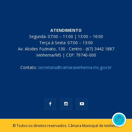
ATENDIMENTO
Segunda: 07:00 – 11:00 | 13:00 – 16:00
Terça à Sexta: 07:00 – 13:00
Av. Alcides Fuzinato, 130 - Centro - (67) 3442 1887
Ivinhema/MS | CEP: 79740-000
Contato:
secretaria@camaraivinhema.ms.gov.br
© Todos os direitos reservados. Câmara Municipal de Ivinhema