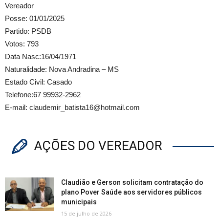
Vereador
Posse: 01/01/2025
Partido: PSDB
Votos: 793
Data Nasc:16/04/1971
Naturalidade: Nova Andradina – MS
Estado Civil: Casado
Telefone:67 99932-2962
E-mail: claudemir_batista16@hotmail.com
AÇÕES DO VEREADOR
Claudião e Gerson solicitam contratação do
plano Pover Saúde aos servidores públicos
municipais
15 de julho de 2026