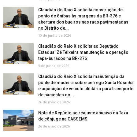
Claudião do Raio X solicita construção de
ponto de ônibus às margens da BR-376 e
abertura dos bueiros nas ruas pavimentadas
no Distrito de...
10 de junho de 2026
Claudião do Raio X solicita ao Deputado
Estadual Zé Teixeira manutenção e operação
tapa-buracos na BR-376
3 de junho de 2026
Claudião do Raio X solicita manutenção da
ponte de madeira sobre cérrego Santa Rosinha
e aquisição de veículo utilitário para transporte
de pacientes do...
26 de maio de 2026
Nota de Repúdio ao reajuste abusivo da Taxa
de cônjuge na CASSEMS
26 de maio de 2026